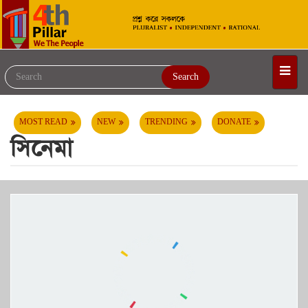
Search
MOST READ
NEW
TRENDING
DONATE
সিনেমা