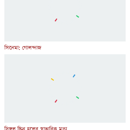
সিনেমা: গোলন্দাজ
সিঙ্গল স্ক্রিন হলের স্বাভাবিক মৃত্যু