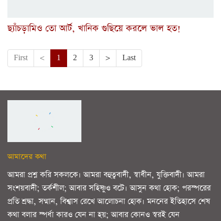
ছ্যাঁচড়ামিও তো আর্ট, খানিক গুছিয়ে করলে ভাল হত!
First
<
1
2
3
>
Last
আমাদের কথা
আমরা প্রশ্ন করি সকলকে। আমরা বহুত্ববাদী, স্বাধীন, যুক্তিবাদী। আমরা
সংশয়বাদী; তর্কশীল; আবার সহিষ্ণুও বটে। আসুন কথা হোক; পরস্পরের
প্রতি শ্রদ্ধা, সম্মান, বিশ্বাস রেখে আলোচনা হোক। মননের ইতিহাসে শেষ
কথা বলার স্পর্ধা কারও যেন না হয়; আবার কোনও স্বরই যেন