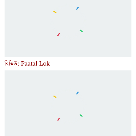
রিভিউ: Paatal Lok