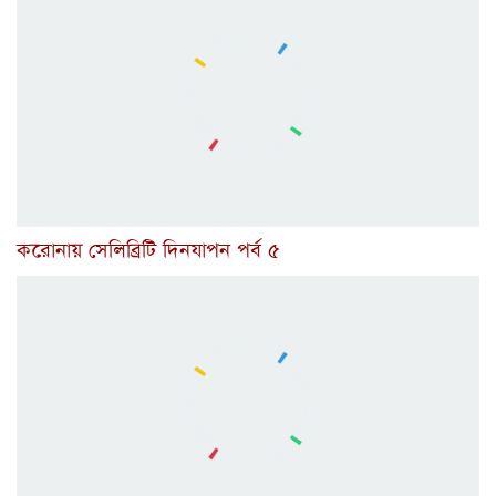
করোনায় সেলিব্রিটি দিনযাপন পর্ব ৫