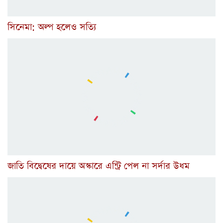
সিনেমা: অল্প হলেও সত্যি
জাতি বিদ্বেষের দায়ে অস্কারে এন্ট্রি পেল না সর্দার উধম